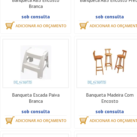
Banqueta ABS Encosto
Banqueta ABS Encosto Pre
Branca
sob consulta
sob consulta
Banqueta Escada Paiva
Banqueta Madeira Com
Branca
Encosto
sob consulta
sob consulta