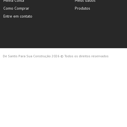
Minha Conta
Meus dados
Como Comprar
Produtos
Entre em contato
De Santis Para Sua Construção 2026 © Todos os direitos reservados