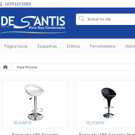
16991655080
Página inicial
Esquadrias
Elétrica
Ferramentaria
Hidrá
Para Piscina