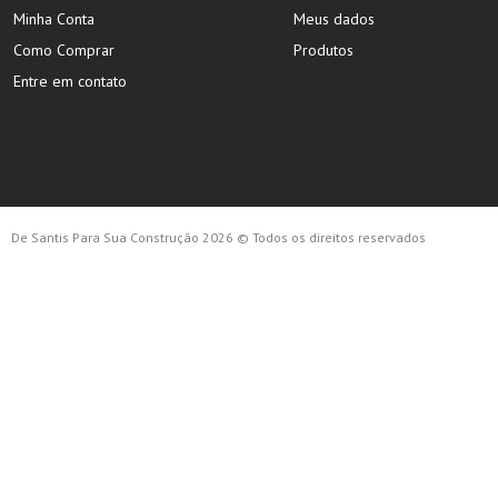
Minha Conta
Meus dados
Como Comprar
Produtos
Entre em contato
De Santis Para Sua Construção 2026 © Todos os direitos reservados