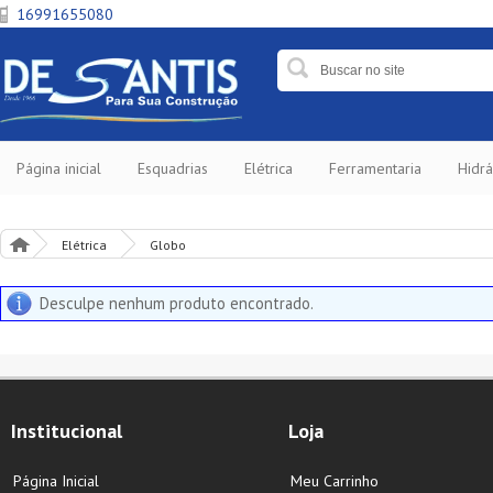
16991655080
Página inicial
Esquadrias
Elétrica
Ferramentaria
Hidrá
Elétrica
Globo
Desculpe nenhum produto encontrado.
Institucional
Loja
Página Inicial
Meu Carrinho