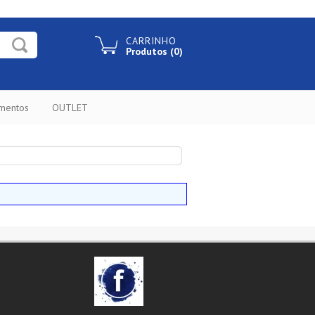
CARRINHO
Produtos (0)
ementos
OUTLET