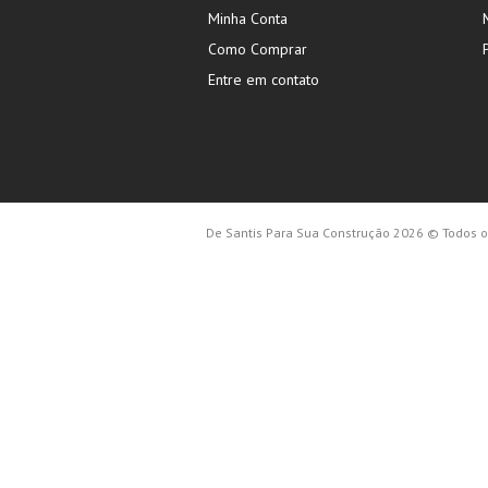
Minha Conta
Como Comprar
Entre em contato
De Santis Para Sua Construção 2026 © Todos os