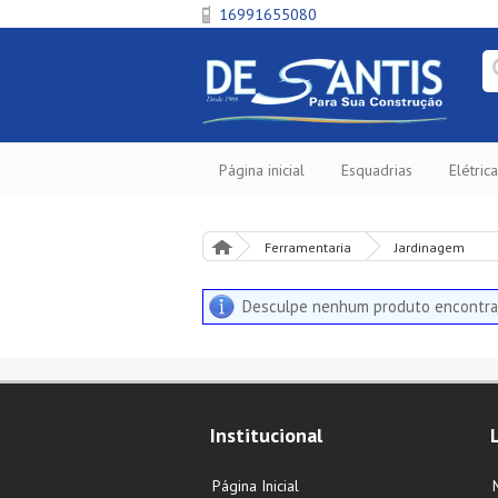
16991655080
Página inicial
Esquadrias
Elétrica
Ferramentaria
Jardinagem
Desculpe nenhum produto encontra
Institucional
Página Inicial