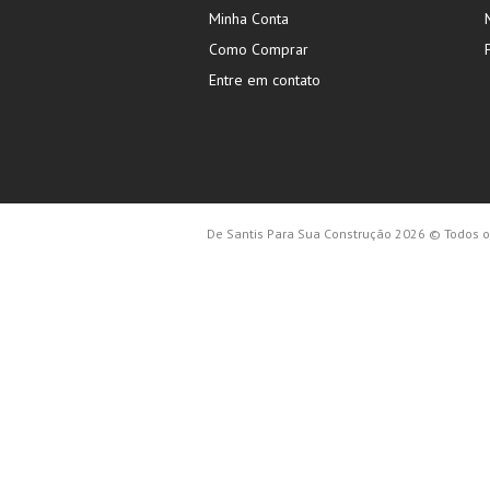
Minha Conta
Como Comprar
Entre em contato
De Santis Para Sua Construção 2026 © Todos os