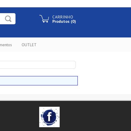
CARRINHO
Produtos (0)
ementos
OUTLET