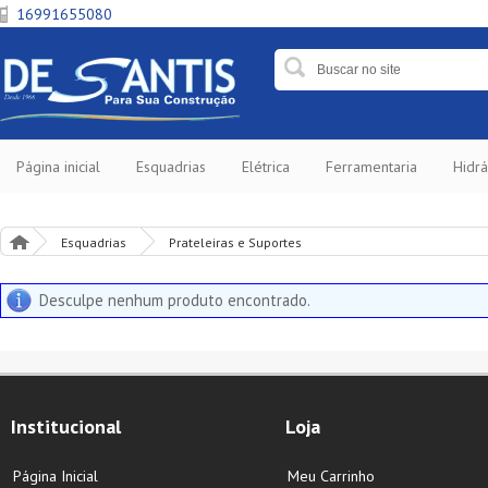
16991655080
Página inicial
Esquadrias
Elétrica
Ferramentaria
Hidrá
Esquadrias
Prateleiras e Suportes
Desculpe nenhum produto encontrado.
Institucional
Loja
Página Inicial
Meu Carrinho