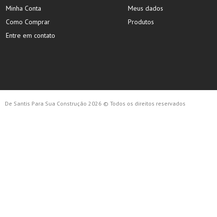
Minha Conta
Meus dados
Como Comprar
Produtos
Entre em contato
De Santis Para Sua Construção 2026 © Todos os direitos reservados