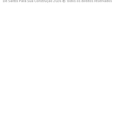
De Santis Para Sua Construção 2026 © Todos os direitos reservados