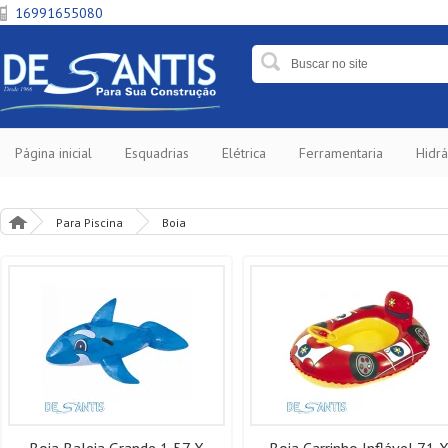
16991655080
Página inicial
Esquadrias
Elétrica
Ferramentaria
Hidrá
Para Piscina
Boia