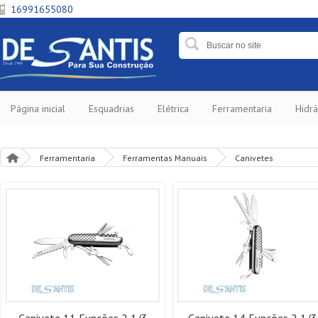
16991655080
Página inicial
Esquadrias
Elétrica
Ferramentaria
Hidrá
Ferramentaria
Ferramentas Manuais
Canivetes