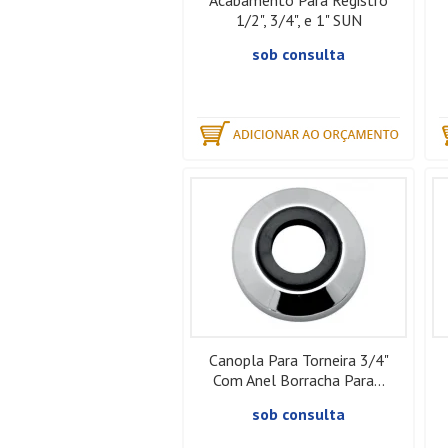
Acabamento Para Registro
1/2", 3/4", e 1" SUN
sob consulta
Canopla Para Torneira 3/4"
Com Anel Borracha Para...
sob consulta