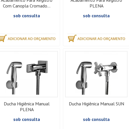
Acabamento Para Registro
Acabamento Para Registro
Com Canopla Cromado...
PLENA
sob consulta
sob consulta
Ducha Higiênica Manual
Ducha Higiênica Manual SUN
PLENA
sob consulta
sob consulta