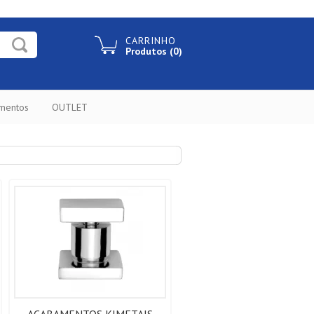
CARRINHO
Produtos (0)
ementos
OUTLET