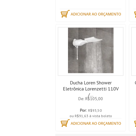
Ducha Loren Shower
Eletrônica Lorenzetti 110V
/...
De: R$105,00
Por:
R$93,50
ou R$91,63 à vista boleto