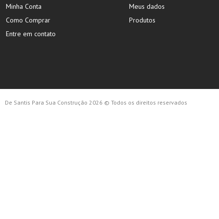
Minha Conta
Meus dados
Como Comprar
Produtos
Entre em contato
De Santis Para Sua Construção 2026 © Todos os direitos reservados