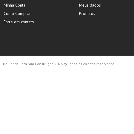
Minha Conta
Meus dados
Como Comprar
Produtos
Entre em contato
De Santis Para Sua Construção 2026 © Todos os direitos reservados