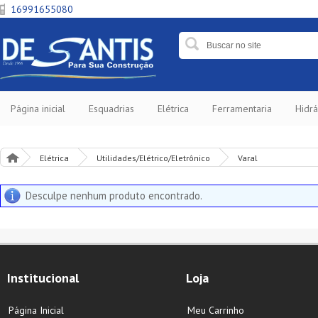
16991655080
Página inicial
Esquadrias
Elétrica
Ferramentaria
Hidrá
Elétrica
Utilidades/Elétrico/Eletrônico
Varal
Desculpe nenhum produto encontrado.
Institucional
Loja
Página Inicial
Meu Carrinho