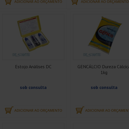
Estojo Análises DC
GENCÁLCIO Dureza Cálcic
1kg
sob consulta
sob consulta