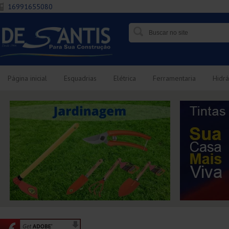
16991655080
Página inicial
Esquadrias
Elétrica
Ferramentaria
Hidrá