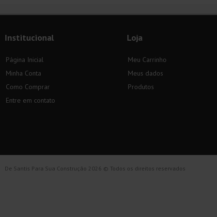
Institucional
Loja
Página Inicial
Meu Carrinho
Minha Conta
Meus dados
Como Comprar
Produtos
Entre em contato
De Santis Para Sua Construção 2026 © Todos os direitos reservados