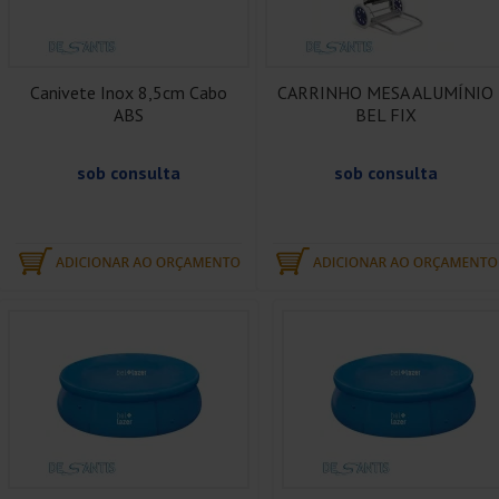
Canivete Inox 8,5cm Cabo
CARRINHO MESA ALUMÍNIO
ABS
BEL FIX
sob consulta
sob consulta