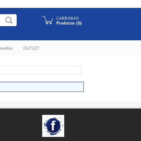
CARRINHO
Produtos (0)
ementos
OUTLET