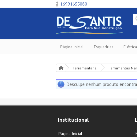
16991655080
Página inicial
Esquadrias
Elétrica
Ferramentaria
Ferramentas Ma
Desculpe nenhum produto encontra
Institucional
Página Inicial