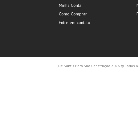
Minha Conta
Como Comprar
Entre em contato
De Santis Para Sua Construção 2026 © Todos os