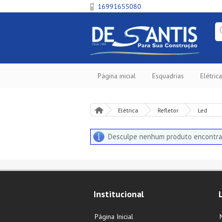
16991655080
Página inicial
Esquadrias
Elétrica
Elétrica
Refletor
Led
Desculpe nenhum produto encontra
Institucional
Página Inicial