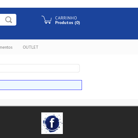
CARRINHO
Produtos (0)
ementos
OUTLET