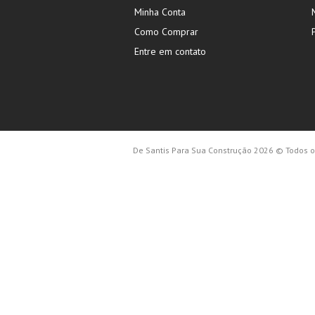
Minha Conta
Como Comprar
Entre em contato
De Santis Para Sua Construção 2026 © Todos os