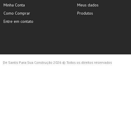
Minha Conta
Meus dados
Como Comprar
Produtos
Entre em contato
De Santis Para Sua Construção 2026 © Todos os direitos reservados