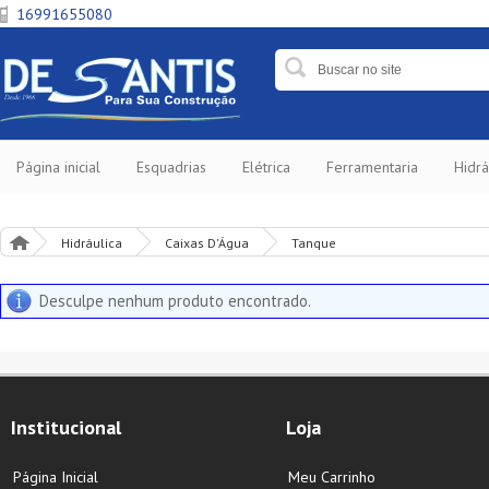
16991655080
Página inicial
Esquadrias
Elétrica
Ferramentaria
Hidrá
Hidráulica
Caixas D'Água
Tanque
Desculpe nenhum produto encontrado.
Institucional
Loja
Página Inicial
Meu Carrinho