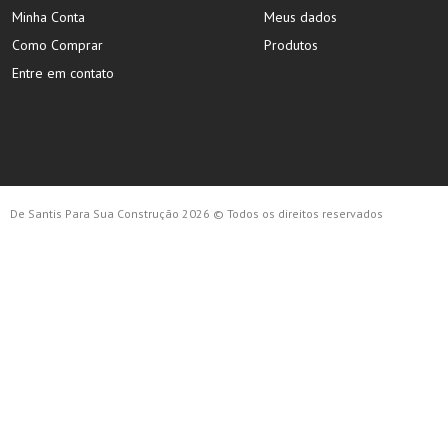
Minha Conta
Meus dados
Como Comprar
Produtos
Entre em contato
De Santis Para Sua Construção 2026 © Todos os direitos reservados