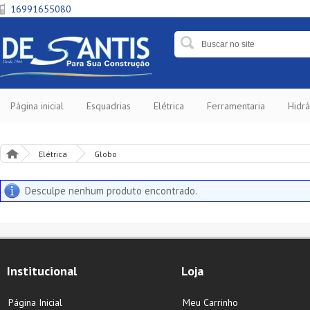
16991655080
Página inicial
Esquadrias
Elétrica
Ferramentaria
Hidrá
Elétrica
Globo
Desculpe nenhum produto encontrado.
Institucional
Loja
Página Inicial
Meu Carrinho