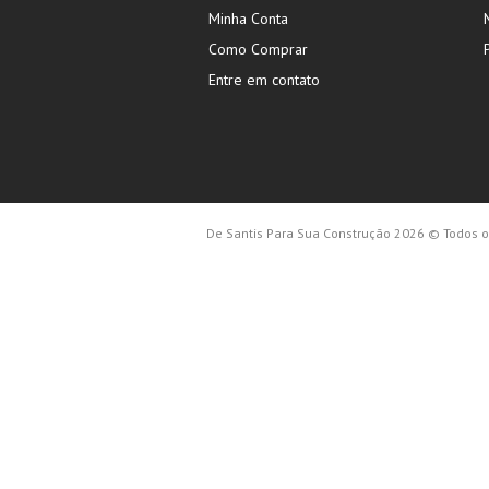
Minha Conta
Como Comprar
Entre em contato
De Santis Para Sua Construção 2026 © Todos os