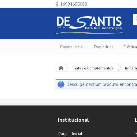
16991655080
Página inicial
Esquadrias
Elétrica
Tintas e Complementos
Imperm
Desculpe nenhum produto encontra
Institucional
Página Inicial