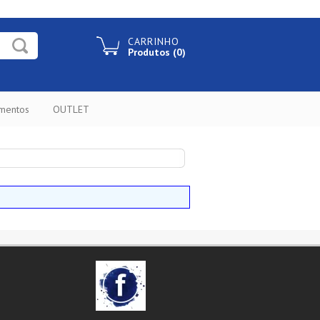
CARRINHO
Produtos (0)
ementos
OUTLET