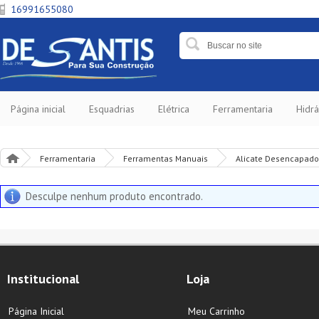
16991655080
Página inicial
Esquadrias
Elétrica
Ferramentaria
Hidrá
Ferramentaria
Ferramentas Manuais
Alicate Desencapado
Desculpe nenhum produto encontrado.
Institucional
Loja
Página Inicial
Meu Carrinho