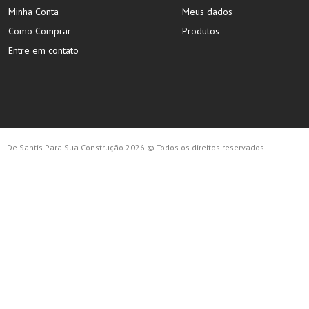
Minha Conta
Meus dados
Como Comprar
Produtos
Entre em contato
De Santis Para Sua Construção 2026 © Todos os direitos reservados