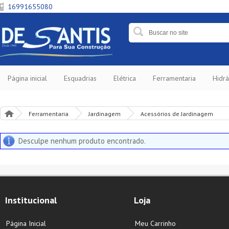
16991655080
Página inicial
Esquadrias
Elétrica
Ferramentaria
Hidrá
Ferramentaria
Jardinagem
Acessórios de Jardinagem
Desculpe nenhum produto encontrado.
Institucional
Loja
Página Inicial
Meu Carrinho