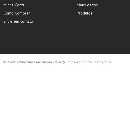
Minha Conta
Meus dados
Como Comprar
Produtos
Entre em contato
De Santis Para Sua Construção 2026 © Todos os direitos reservados