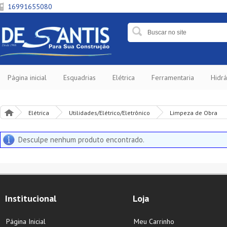
16991655080
Página inicial
Esquadrias
Elétrica
Ferramentaria
Hidrá
Elétrica
Utilidades/Elétrico/Eletrônico
Limpeza de Obra
Desculpe nenhum produto encontrado.
Institucional
Loja
Página Inicial
Meu Carrinho