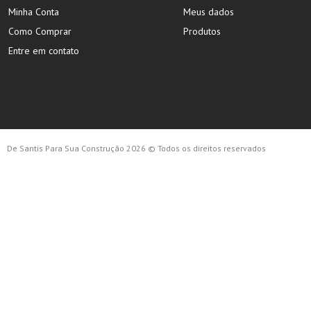
Minha Conta
Meus dados
Como Comprar
Produtos
Entre em contato
De Santis Para Sua Construção 2026 © Todos os direitos reservados