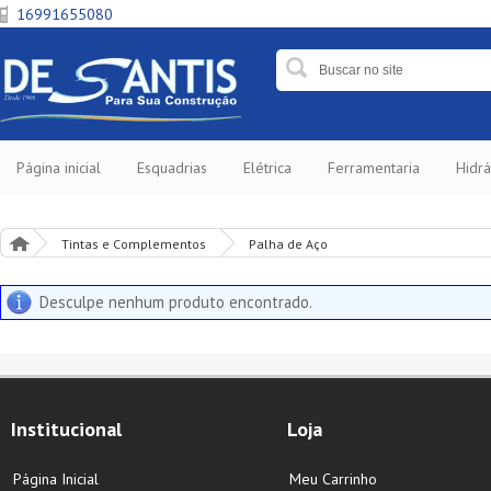
16991655080
Página inicial
Esquadrias
Elétrica
Ferramentaria
Hidrá
Tintas e Complementos
Palha de Aço
Desculpe nenhum produto encontrado.
Institucional
Loja
Página Inicial
Meu Carrinho