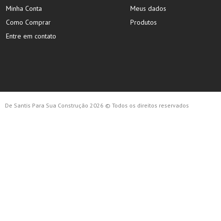
Minha Conta
Meus dados
Como Comprar
Produtos
Entre em contato
De Santis Para Sua Construção 2026 © Todos os direitos reservados