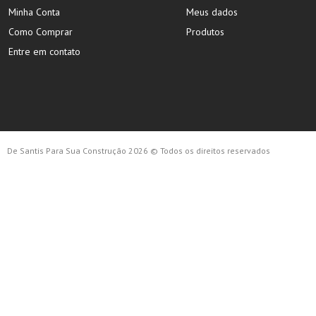
Minha Conta
Meus dados
Como Comprar
Produtos
Entre em contato
De Santis Para Sua Construção 2026 © Todos os direitos reservados