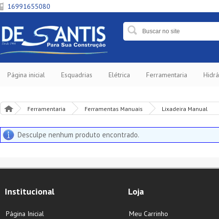
16991655080
Página inicial
Esquadrias
Elétrica
Ferramentaria
Hidrá
Ferramentaria
Ferramentas Manuais
Lixadeira Manual
Desculpe nenhum produto encontrado.
Institucional
Loja
Página Inicial
Meu Carrinho