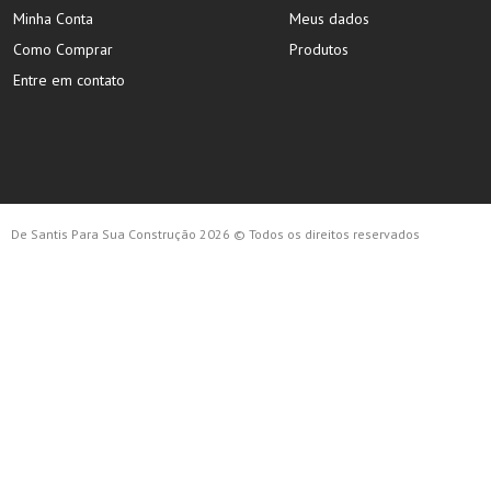
Minha Conta
Meus dados
Como Comprar
Produtos
Entre em contato
De Santis Para Sua Construção 2026 © Todos os direitos reservados