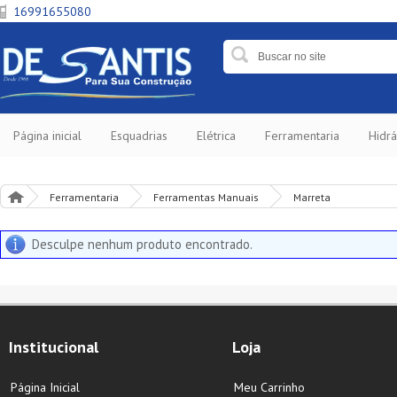
16991655080
Página inicial
Esquadrias
Elétrica
Ferramentaria
Hidrá
Ferramentaria
Ferramentas Manuais
Marreta
Desculpe nenhum produto encontrado.
Institucional
Loja
Página Inicial
Meu Carrinho