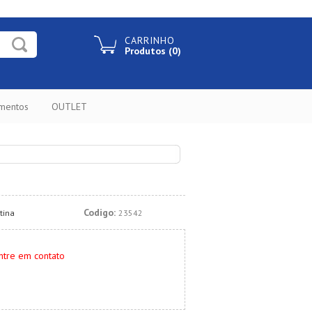
CARRINHO
Produtos (0)
ementos
OUTLET
Codigo:
tina
23542
ntre em contato