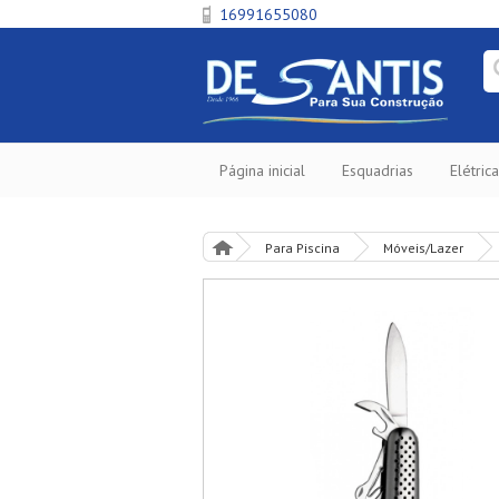
16991655080
Página inicial
Esquadrias
Elétrica
Para Piscina
Móveis/Lazer