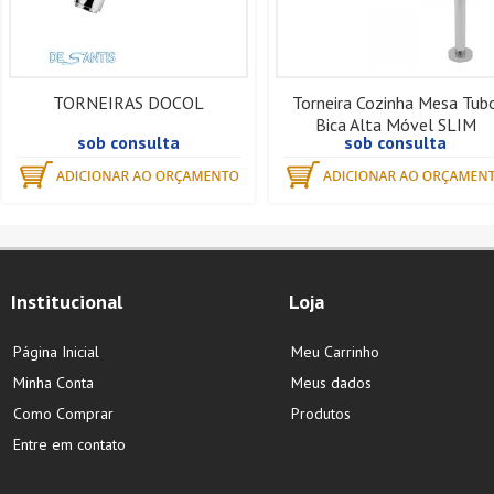
TORNEIRAS DOCOL
Torneira Cozinha Mesa Tub
Bica Alta Móvel SLIM
sob consulta
sob consulta
Institucional
Loja
Página Inicial
Meu Carrinho
Minha Conta
Meus dados
Como Comprar
Produtos
Entre em contato